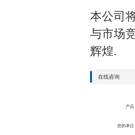
本公司
与市场
辉煌.
在线咨询
产品
您的单位