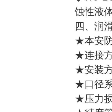
蚀性液
四、润
★本安防爆
★连接方式
★安装方
★口径系列
★压力损失