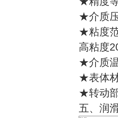
★精度等
★介质压力
★粘度范围
高粘度20
★介质温
★表体材
★转动部
五、润