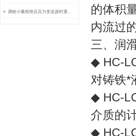
的体积
调校小量程绝压压力变送器时遇到的问题及解决方法
内流过
三、润
◆ HC
对铸铁*
◆ HC
介质的
◆ HC