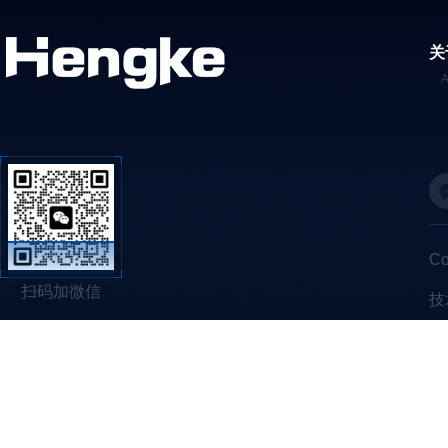
关
C
扫码加微信
技