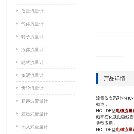
质量流量计
气体流量计
转子流量计
液体流量计
靶式流量计
旋涡流量计
产品详情
齿轮流量计
流量仪表系列>>HC
超声波流量计
概述：
HC-LDE型
电磁流量
差压式流量计
频率变化及励磁线圈
典型应用：
插入式流量计
HC-LDE型
电磁流量