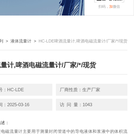
扫码，
加
微信
列
>
液体流量计
>
HC-LDE啤酒流量计,啤酒电磁流量计/厂家/*/现货
量计,啤酒电磁流量计/厂家/*/现货
：HC-LDE
厂商性质：生产厂家
2025-03-16
访 问 量：1043
描述：
DE型电磁流量计主要用于测量封闭管道中的导电液体和浆液中的体积流