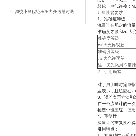
总线；电气连接：M20
调校小量程绝压压力变送器时遇到的问题及解决方法
计量性能要求：
1、准确度等级
流量计在规定的流量
准确度等级和zui大
准确度等级
zui大允许误差
准确度等级
zui大允许误差
注：优先采用不带括
2、引用误差
对于用于瞬时流量指
差表示，且还应在zu
3、误差表示方法和
在一台流量计的一次
检定中也应统一使用
4、重复性
流量计的重复性不得超
引用特点：
1、测量精度不受流