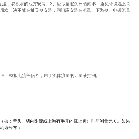
潮湿，易积水的地方安装。3、应尽量避免日晒雨淋，避免环境温度高
水泵后端，决不能在抽吸侧安装；阀门应安装在流量计下游侧。
电磁流量
脉冲、模拟电流等信号，用于流体流量的计量或控制。
（如：弯头、切向限流或上游有半开的截止阀）则与测量无关。如果
流速分布：