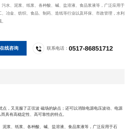
、污水、泥浆、纸浆、各种酸、碱、盐溶液、食品浆液等，广泛应用于
工、冶金、纺织、食品、制药、造纸等行业以及环保、市政管理，水利
域。
0517-86851712
在线咨询
联系电话：
优点，又克服了正弦波 磁场的缺点；还可以消除电源电压波动、电源
从而具有高稳定性、高可靠性的特点。
、泥浆、纸浆、各种酸、碱、盐溶液、食品浆液等，广泛应用于石