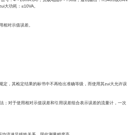
ui大功耗：≤10VA。
使用相对示值误差。
规定，其检定结果的标书中不再给出准确等级，而使用其zui大允许误
法；对于使用相对示值误差和引用误差组合表示误差的流量计，一次
平均流速呈线性关系，因此测量精度高。