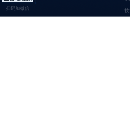
扫码加微信
技