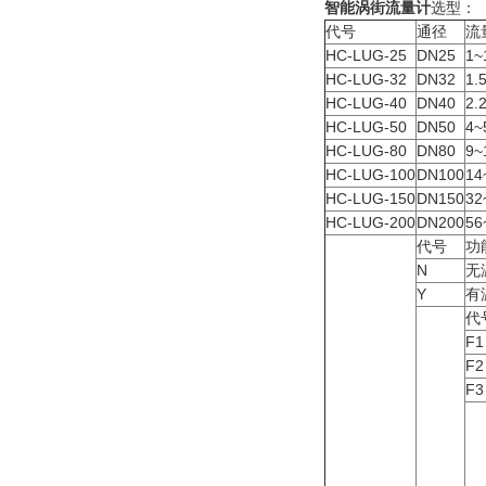
智能涡街流量计
选型：
代号
通径
流
HC-LUG-25
DN25
1
HC-LUG-32
DN32
1
HC-LUG-40
DN40
2
HC-LUG-50
DN50
4
HC-LUG-80
DN80
9
HC-LUG-100
DN100
1
HC-LUG-150
DN150
3
HC-LUG-200
DN200
5
代号
功
N
无
Y
有
代
F1
F2
F3