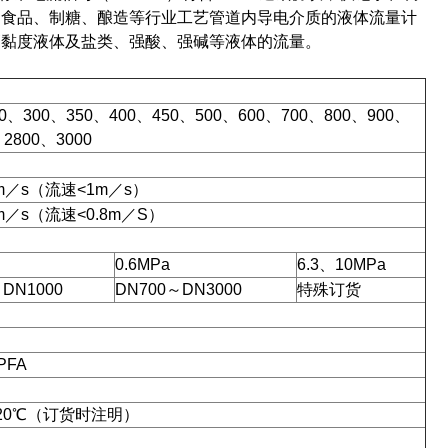
、食品、制糖、酿造等行业工艺管道内导电介质的液体流量计
高黏度液体及盐类、强酸、强碱等液体的流量。
0、300、350、400、450、500、600、700、800、900、
2800、3000
m／s（流速<1m／s）
m／s（流速<0.8m／S）
0.6MPa
6.3、10MPa
DN1000
DN700～DN3000
特殊订货
FA
120℃（订货时注明）