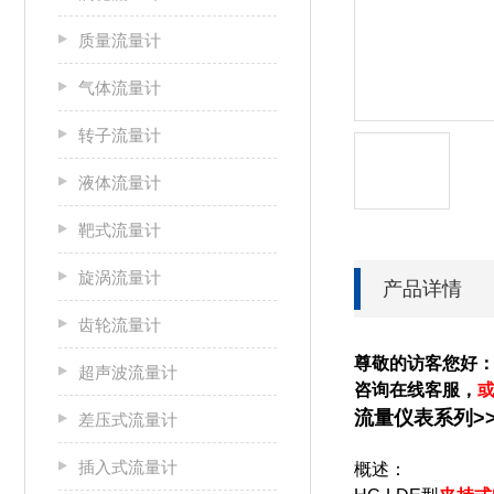
质量流量计
气体流量计
转子流量计
液体流量计
靶式流量计
旋涡流量计
产品详情
齿轮流量计
尊敬的访客您好
超声波流量计
咨询在线客服，
流量仪表系列>>
差压式流量计
插入式流量计
概述：