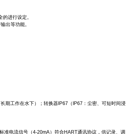
全的进行设定。
警输出等功能。
、可长期工作在水下）；转换器IP67（IP67：尘密、可短时间浸
准电流信号（4-20mA）符合HART通讯协议，供记录、调