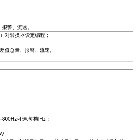
、报警、流速。
2）对转换器设定编程；
、差值总量、报警、流速。
00Hz可选,每档IHz；
5V。