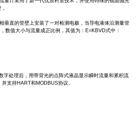
流量计采用了新一代优质衬里技术，并使用特殊的镜面抛光
 。
相垂直的管壁上安装了一对检测电极，当导电液体沿测量管
数值大小与流量成正比例，其值为：E=KBVD式中：
数字处理后，用带背光的点阵式液晶显示瞬时流量和累积流
并支持HART和MODBUS协议。