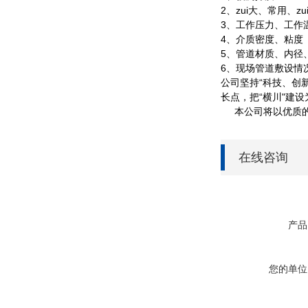
2、zui大、常用、z
3、工作压力、工作温度
4、介质密度、粘度
5、管道材质、内径
6、现场管道敷设情
公司坚持“科技、创
长点，把“横川"建
本公司将以优质的
在线咨询
产品
您的单位