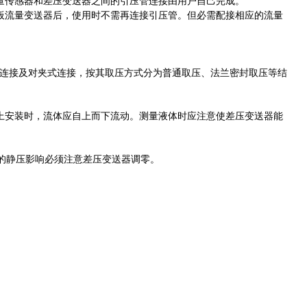
量传感器和差压变送器之间的引压管连接由用户自己完成。
板流量变送器后，使用时不需再连接引压管。但必需配接相应的流量
。
连接及对夹式连接，按其取压方式分为普通取压、法兰密封取压等结
上安装时，流体应自上而下流动。测量液体时应注意使差压变送器能
微的静压影响必须注意差压变送器调零。