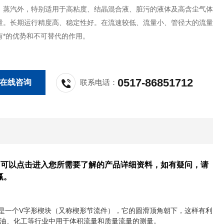
、蒸汽外，特别适用于高粘度、结晶混合液、脏污的液体及高含尘气体
量。长期运行精度高、稳定性好。在流速较低、流量小、管径大的流量
有*的优势和不可替代的作用。
0517-86851712
在线咨询
联系电话：
。可以点击进入您所需要了解的产品详细资料，如有疑问，请
赢。
是一个V字形楔块（又称楔形节流件），它的圆滑顶角朝下，这样有利
油、化工等行业中用于体积流量和质量流量的测量。