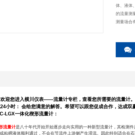
体、液体
的流量测
测量场合
：欢迎您进入横川仪表——流量计专栏，查看您所需要的流量计
24小时： 会给您满意的解答。希望可以跟您促成合作，达成双
C-LGX一体化楔形流量计：
形流量计
是八十年代开始开始逐步走向实用的一种新型流量计，其检测件
或粘稠液体顺利通过，不会在节流件上游侧产生滞流。因此特别适合在石