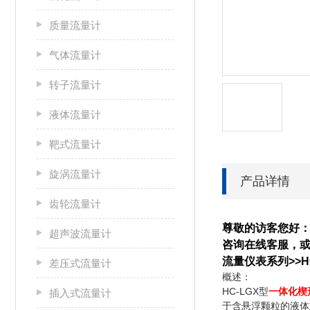
质量流量计
气体流量计
转子流量计
液体流量计
靶式流量计
旋涡流量计
产品详情
齿轮流量计
尊敬的访客您好
超声波流量计
咨询在线客服，或
流量仪表系列>>H
差压式流量计
概述：
HC-LGX型
一体化楔
插入式流量计
于含悬浮颗粒的液体