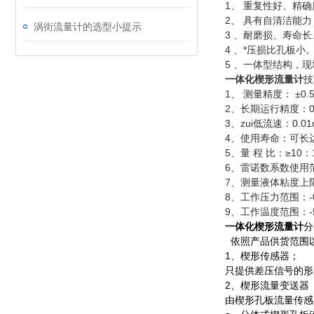
1、 重复性好、精确
2、 具有自清洁能
涡街流量计的选型小提示
3 、耐磨损、寿命
4 、*压损比孔板小
5 、一体型结构，
一体化楔形流量计
技
1、 测量精度： ±0.
2、长期运行精度：0.2
3、zui低流速：0.01
4、使用寿命：可长
5、量 程 比：≥10：
6、雷诺数系数使用范
7、测量液体粘度上限：
8、工作压力范围：-0
9、工作温度范围：-5
一体化楔形流量计
分
依照产品供货范围以
1、楔形传感器；
只提供差压信号的形
2、楔形流量变送器 
由楔形孔板流量传感