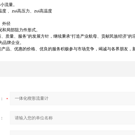
ui小流量。
 、zui高压力、zui高温度
、外径
况和局部阻力件形式。
新、质量、服务"的发展方针，继续秉承“打造产业航母、贡献民族经济"
设为品牌企业。
产品、优惠的价格、优良的服务积极参与市场竞争，竭诚与各界朋友，新
：
：