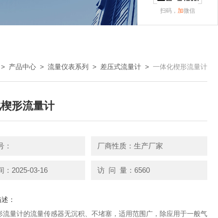
扫码，
加
微信
>
产品中心
>
流量仪表系列
>
差压式流量计
>
一体化楔形流量计
化楔形流量计
号：
厂商性质：生产厂家
2025-03-16
访 问 量：6560
描述：
形流量计的流量传感器无沉积、不堵塞，适用范围广，除应用于一般气