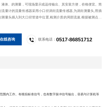
、液体、的测量，可现场显示或远传输出、其安装方便，价格便宜。简
街流量计的流量传感器采用小口径涡街流量传感器,为涡街测量头,用插
街测量头插入到大口径管道中位置,检测介质的局部流速,根据被测点的
均流速关系及流体连续性原理得出全管道内流体的流量。
0517-86851712
在线咨询
联系电话：
温度范围内工作。有模拟标准信号，也有数字脉冲信号输出，容易与计算机等