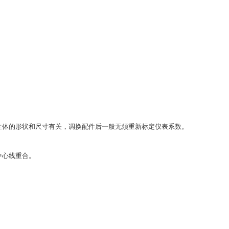
生体的形状和尺寸有关，调换配件后一般无须重新标定仪表系数。
中心线重合。