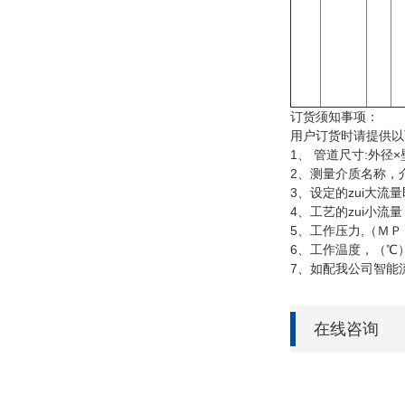
订货须知事项：
用户订货时请提供
1、 管道尺寸:外径
2、测量介质名称，
3、设定的zui大流
4、工艺的zui小流
5、工作压力,（Ｍ
6、工作温度，（℃
7、如配我公司智能
在线咨询