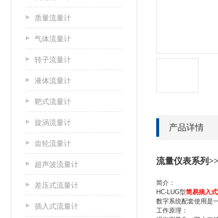
质量流量计
气体流量计
转子流量计
液体流量计
靶式流量计
旋涡流量计
产品详情
齿轮流量计
流量仪表系列>>
超声波流量计
简介：
差压式流量计
HC-LUG型
简易插入式
数字系统配套使用是
插入式流量计
工作原理：