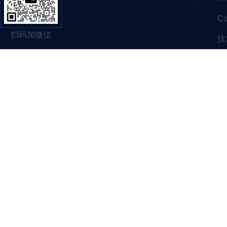
C
扫码加微信
技