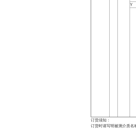
Y
订货须知：
订货时请写明被测介质名