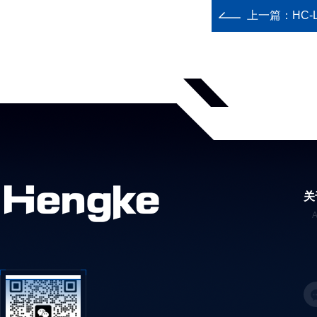
上一篇：
HC
关