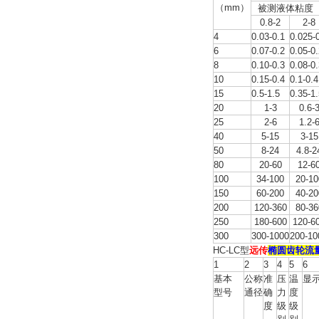
（mm）
被测液体粘度（ 
0.8-2
2-8
4
0.03-0.1
0.025-
6
0.07-0.2
0.05-0
8
0.10-0.3
0.08-0
10
0.15-0.4
0.1-0.4
15
0.5-1.5
0.35-1
20
1-3
0.6-
25
2-6
1.2-
40
5-15
3-15
50
8-24
4.8-2
80
20-60
12-6
100
34-100
20-10
150
60-200
40-20
200
120-360
80-36
250
180-600
120-6
300
300-1000
200-10
HC-LC型
远传
椭圆齿轮流
1
2
3
4
5
6
基本
公称
准
压
温
显
型号
通径
确
力
度
度
级
级