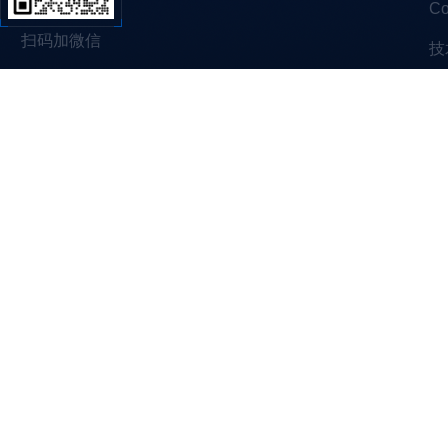
C
扫码加微信
技