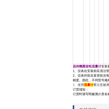
远传椭圆齿轮流量计
安装
1、仪表在安装前应清洁
2、仪表对前后直管段没
精度。因此，不同型号规
3、使用
流量计
要注意被
订货须知：
订货时请写明被测介质名