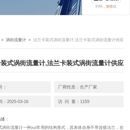
扫码，
加
微信
>
涡街流量计
>
法兰卡装式涡街流量计,法兰卡装式涡街流量计供应
装式涡街流量计,法兰卡装式涡街流量计供应
号：
厂商性质：生产厂家
2025-03-16
访 问 量：1159
描述：
式涡街流量计一种zui常用的结构形式，其表体自身不带连接法兰，在