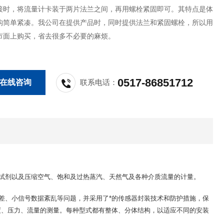
接时，将流量计卡装于两片法兰之间，再用螺栓紧固即可。其特点是体
构简单紧凑。我公司在提供产品时，同时提供法兰和紧固螺栓，所以用
市面上购买，省去很多不必要的麻烦。
0517-86851712
在线咨询
联系电话：
试剂以及压缩空气、饱和及过热蒸汽、天然气及各种介质流量的计量。
差、小信号数据紊乱等问题，并采用了*的传感器封装技术和防护措施，保
度、压力、流量的测量。每种型式都有整体、分体结构，以适应不同的安装