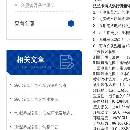
金属管浮子流量计
法兰卡装式涡街流量
1、可测量蒸汽、气
2、可实现不断流拆装
查看全部
3、采用消扰电路和
4、压力损失小，量程
5、无机械运动部件
6、可测介质温度达+35
主要技术参数：
测量介质：液体、一
相关文章
测量可能范围：雷诺数为5
RELATED ARTICLES
正常测量范围：雷诺数为2
测量流速范围：液体0.5
被测流体温度：-40℃～
被测流体温度：1.6、4
涡街流量计的安装方法和步骤
准确度：1级、1.5级
重复性：指示值的0.2
涡街流量计的选型小提示
表体材料：ICr18Ni9T
压力损失：△=1.2×r×
环境温度：-20℃～+
气体涡街流量计安装环境及地点要求
环境湿度：≤90%RH
大气压力：86-106KP
现场涡街流量计常见问题
外供电源：3.6～224V