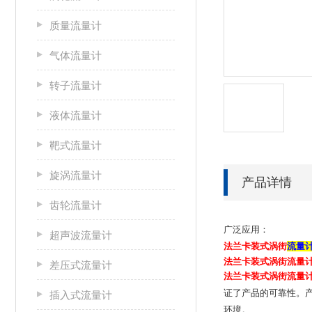
质量流量计
气体流量计
转子流量计
液体流量计
靶式流量计
旋涡流量计
产品详情
齿轮流量计
广泛应用：
超声波流量计
法兰卡装式涡街
流量
法兰卡装式涡街流量
差压式流量计
法兰卡装式涡街流量
证了产品的可靠性。
插入式流量计
环境。