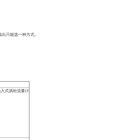
流输出只能选一种方式。
插入式涡街流量计