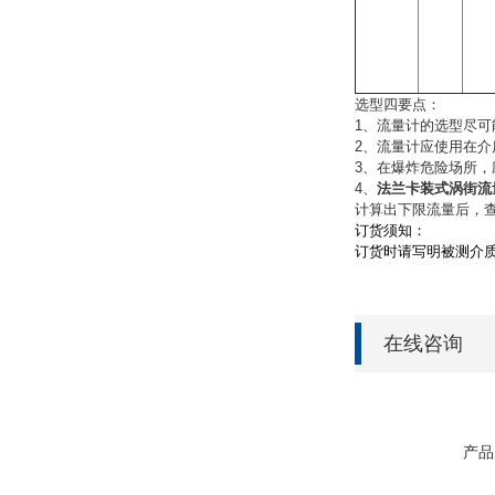
选型四要点：
1、流量计的选型尽
2、流量计应使用在
3、在爆炸危险场所，
4、
法兰卡装式涡街流
计算出下限流量后，
订货须知：
订货时请写明被测介
在线咨询
产品