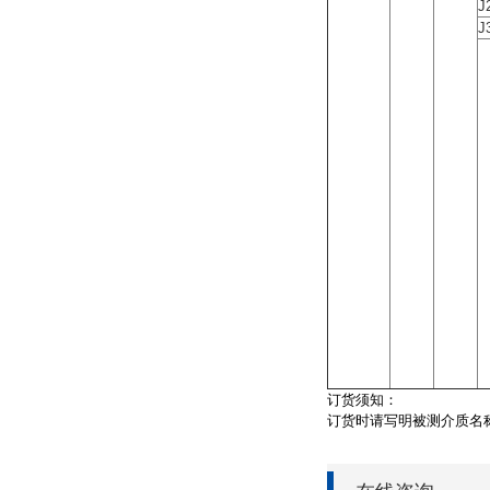
J
J
订货须知：
订货时请写明被测介质名