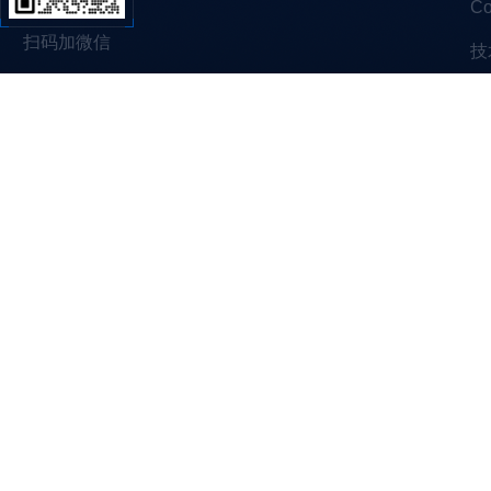
C
扫码加微信
技