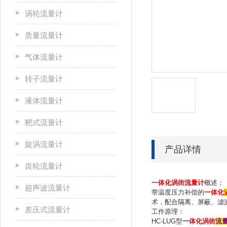
涡轮流量计
质量流量计
气体流量计
转子流量计
液体流量计
靶式流量计
旋涡流量计
产品详情
齿轮流量计
一体化涡街流量计
概述：
超声波流量计
带温度压力补偿的
一体化
术，配合隔离、屏蔽、滤
差压式流量计
工作原理：
HC-LUG型
一体化涡街
流