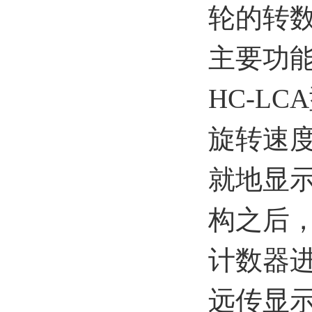
轮的转
主要功
HC-L
旋转速
就地显
构之后
计数器
远传显