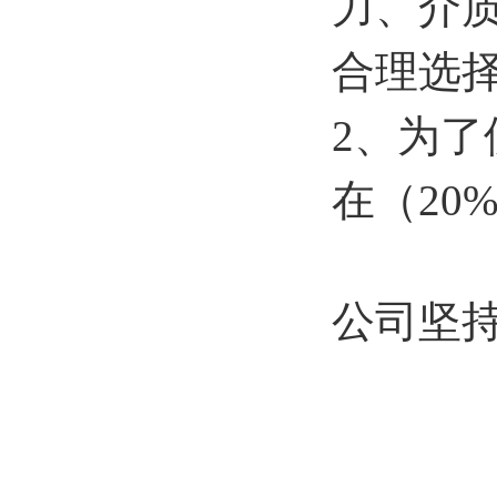
力、介
合理选
2、为
在（20
公司坚
承“打
中，将