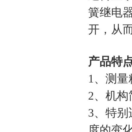
簧继电
开，从
产品特
1、测量
2、机
3、特
度的变