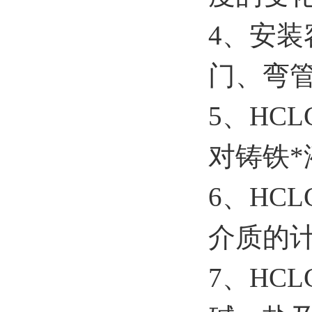
4、安
门、弯
5、HC
对铸铁
6、HC
介质的
7、HC