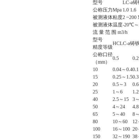
型号
LC-a
公称压力Mpa
1.0 1.6
被测液体粘度
2 ~200 
被测液体温度
-20℃～
流 量 范 围 m3/h
型号
HCLC-a铸
精度等级
公称口径
0.5
0.2
（mm）
10
0.04～0.4
0.
15
0.25～1.5
0.
20
0.5～3
0.
25
1～6
1.
40
2.5～15
3～
50
4～24
4.
65
5～40
8～
80
10～60
12
100
16～100
20
150
32～190
38