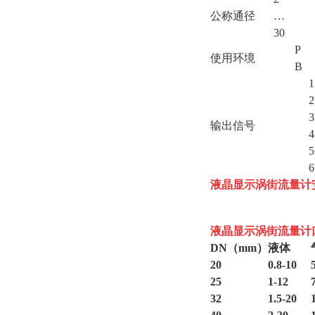
公称通径
…
30
P
使用环境
B
1
2
3
输出信号
4
5
6
液晶显示涡街流量计
液晶显示涡街流量计
DN（mm）
液体
20
0.8-10
25
1-12
32
1.5-20