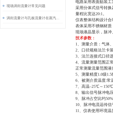
电路采用表面贴装工
现场涡街流量计常见问题
采用分体式信号转换器
量程比宽达20:1。
涡街流量计与孔板流量计在蒸汽使用中的对比分析
仪表整体结构设计合
表体采用不锈钢材质
现场液晶显示，脉冲、
技术参数：
1、测量介质：气体
2、口径规格法兰卡装式口径
3、法兰连接式口径选择10
4、流量测量范围正常测量
正常测量流量范围液
5、测量精度1.0级1.5
6、被测介质温度:常温
7、高温–25℃～150℃
8、输出信号脉冲电压输
9、脉冲占空比约50%
10、脉冲电流远传信号4
11、仪表使用环境温度: