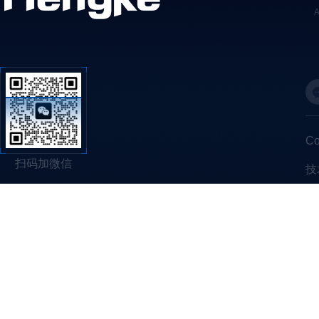
C
扫码加微信
技