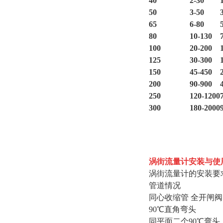
40
2-30
50
3-50
65
6-80
80
10-130
100
20-200
125
30-300
150
45-450
200
90-900
250
120-1200
300
180-2000
涡街流量计安装与使
涡街流量计的安装要
管道情况
同心收缩管 全开闸阀
90℃直角弯头
同平面二个90℃弯头