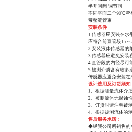
半开闸阀 调节阀
不同平面二个90℃弯
带整流管束
安装条件
1.传感器应安装在
应符合前直管段15～
2.安装液体传感器
3.传感器应避免安
4.直管段的内径尽可
5.被测介质含有较
传感器应避免安装在
设计选用及订货须知
1、根据测量流体介
2、被测流体无腐蚀
3、订货时请注明被
4、根据被测流体的
售后服务承诺：
◆经我公司所销售的