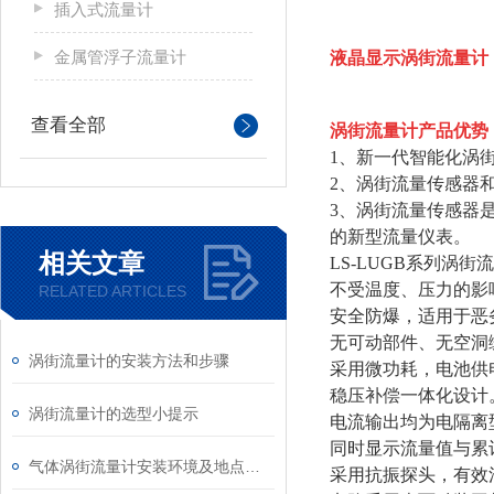
插入式流量计
金属管浮子流量计
液晶显示涡街流量计
查看全部
涡街流量计产品优势
1、新一代智能化涡
2、涡街流量传感器
3、涡街流量传感器
的新型流量仪表。
相关文章
LS-LUGB系列
不受温度、压力的影
RELATED ARTICLES
安全防爆，适用于恶
无可动部件、无空洞
涡街流量计的安装方法和步骤
采用微功耗，电池供
稳压补偿一体化设计
涡街流量计的选型小提示
电流输出均为电隔离
同时显示流量值与累
气体涡街流量计安装环境及地点要求
采用抗振探头，有效