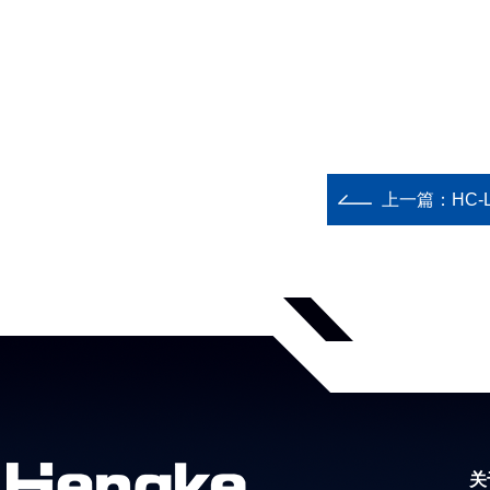
上一篇：
HC
关