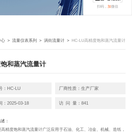
扫码，
加
微信
中心
>
流量仪表系列
>
涡街流量计
>
HC-LU高精度饱和蒸汽流量计
度饱和蒸汽流量计
：HC-LU
厂商性质：生产厂家
2025-03-18
访 问 量：841
描述：
UG型高精度饱和蒸汽流量计广泛应用于石油、化工、冶金、机械、造纸，