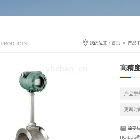
我的位置：
首页
>
产品
/ PRODUCTS
高精
产品型号
更新时间：
简要
HC-L