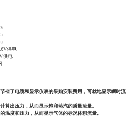
Pa
Pa
Pa
.6V供电
4V供电
钢
，节省了电缆和显示仪表的采购安装费用，可就地显示瞬时流
并计算出压力，从而显示饱和蒸汽的质量流量。
质的温度和压力，从而显示气体的标况体积流量。