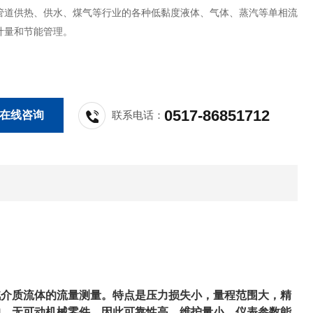
管道供热、供水、煤气等行业的各种低黏度液体、气体、蒸汽等单相流
计量和节能管理。
0517-86851712
在线咨询
联系电话：
汽介质流体的流量测量。特点是压力损失小，量程范围大，精
响。无可动机械零件，因此可靠性高，维护量小，仪表参数能