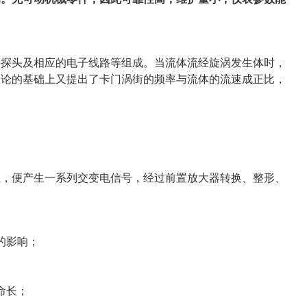
测探头及相应的电子线路等组成。当流体流经旋涡发生体时，
理论的基础上又提出了卡门涡街的频率与流体的流速成正比，
上，便产生一系列交变电信号，经过前置放大器转换、整形、
的影响；
命长；