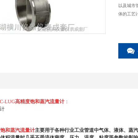
以及城市
体的工艺
-LUG
高精度饱和蒸汽流量计
：
度饱和蒸汽流量计
主要用于各种行业工业管道中气体、液体、蒸
况体积流量时几乎不受流体密度、压力、温度、粘度等参数的影