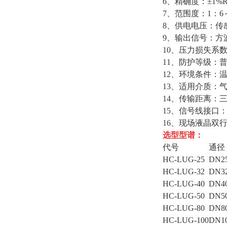
6、
精确度：
±1%
7、
范围度：
1
：
6
8、
供电电压：传
9、
输出信号：方
10、
压力损失系
11、防护等级：
12、
环境条件：
13、
适用介质：
14、
传输距离：
15、
信号线接口
16、
现场液晶双
选型型谱：
代号
通径
HC-LUG-25
DN2
HC-LUG-32
DN3
HC-LUG-40
DN4
HC-LUG-50
DN5
HC-LUG-80
DN8
HC-LUG-100
DN1