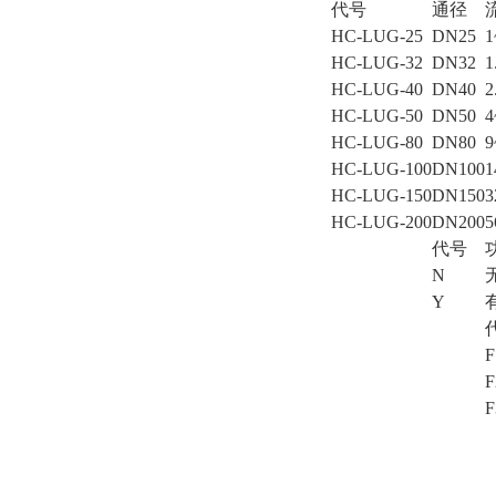
代号
通径
HC-LUG-25
DN25
HC-LUG-32
DN32
HC-LUG-40
DN40
HC-LUG-50
DN50
HC-LUG-80
DN80
HC-LUG-100
DN100
HC-LUG-150
DN150
HC-LUG-200
DN200
代号
N
Y
F
F
F