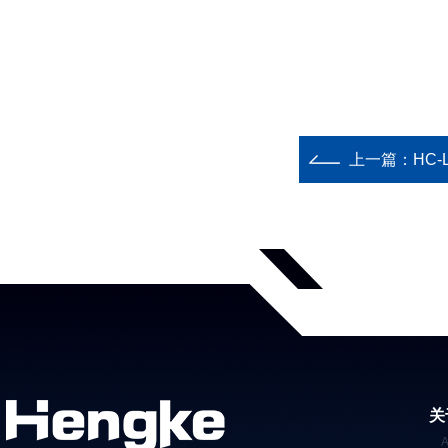
上一篇：
HC
关