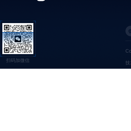
C
扫码加微信
技