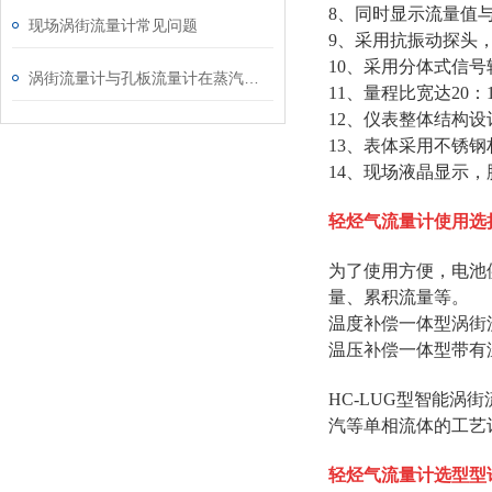
8、同时显示流量值
现场涡街流量计常见问题
9、采用抗振动探头
10、采用分体式信号转
涡街流量计与孔板流量计在蒸汽使用中的对比分析
11、量程比宽达20：
12、仪表整体结构
13、表体采用不锈
14、现场液晶显示，
轻烃气流量计
使用选
为了使用方便，电池
量、累积流量等。
温度补偿一体型涡街
温压补偿一体型带有
HC-LUG型智能涡
汽等单相流体的工艺
轻烃气流量计
选型型