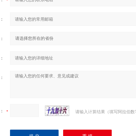
：
：
：
：
：
请输入计算结果（填写阿拉伯数