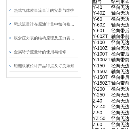
型号
结构形
Y-40
径向无
热式气体质量流量计的安装与维护
Y-40Z
轴向无
Y-60
径向无
靶式流量计在原油计量中如何修正密度
Y-60Z
轴向无
Y-60T
径向带
Y-60ZT
轴向带
膜盒压力表的结构原理及压力表的精度和量
Y-100
径向无
Y-100Z
轴向无
金属转子流量计的使用与维修
Y-100T
径向带
Y-100ZT
轴向带
磁翻板液位计产品特点及订货须知
Y-150
径向无
Y-150Z
轴向无
Y-150T
径向带
Y-150ZT
轴向带
Y-200
径向无
Y-250
径向无
Z-40
径向无
YZ-40
径向无
Z-50
径向无
YZ-50
径向无
Z-60
径向无