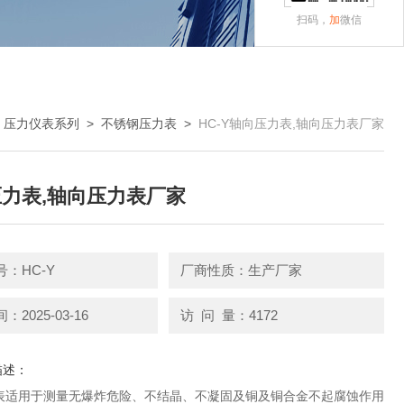
扫码，
加
微信
>
压力仪表系列
>
不锈钢压力表
>
HC-Y轴向压力表,轴向压力表厂家
力表,轴向压力表厂家
：HC-Y
厂商性质：生产厂家
2025-03-16
访 问 量：4172
描述：
表适用于测量无爆炸危险、不结晶、不凝固及铜及铜合金不起腐蚀作用