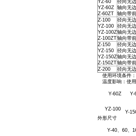
YZ-60
径向无
YZ-60Z
轴向无
Z-60ZT
轴向带
Z-100
径向无
YZ-100
径向无
YZ-100Z
轴向无
Z-100ZT
轴向带
Z-150
径向无
YZ-150
径向无
YZ-150Z
轴向无
Z-150ZT
轴向带
Z-200
径向无
使用环境条件：-
温度影响：使用温度
Y-60Z
Y-6
YZ-100
Y-15
外形尺寸
Y-40、60、10