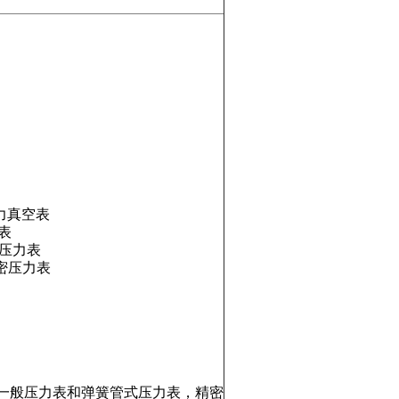
力真空表
表
压力表
密压力表
一般压力表和弹簧管式压力表，精密