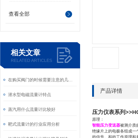
查看全部
相关文章
RELATED ARTICLES
在购买阀门的时候需要注意的几大要点
产品详情
潜水型电磁流量计特点
蒸汽用什么流量计比较好
压力仪表系列>>H
原理：
靶式流量计的行业应用分析
智能压力变送器
被测介质
绝缘片上的电极各组成一
的信号。和的工作原理和