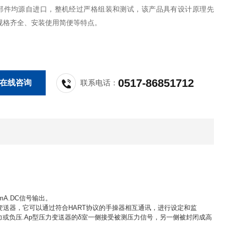
部件均源自进口，整机经过严格组装和测试，该产品具有设计原理先
规格齐全、安装使用简便等特点。
0517-86851712
在线咨询
联系电话：
A.DC信号输出。
变送器，它可以通过符合HART协议的手操器相互通讯，进行设定和监
力或负压.Ap型压力变送器的δ室一侧接受被测压力信号，另一侧被封闭成高