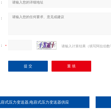
：
：
：
请输入计算结果（填写阿拉伯数
电容式压力变送器,电容式压力变送器供应