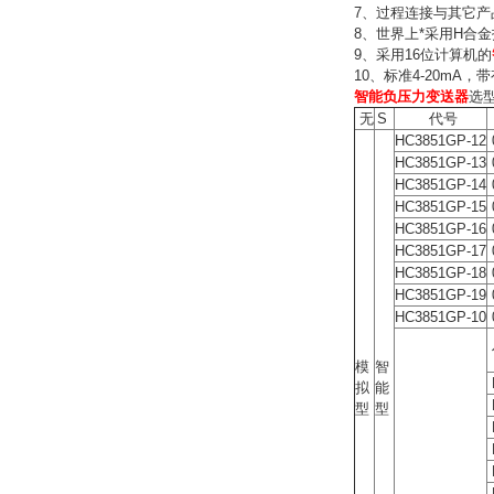
7、
过程连接与其它产
8、
世界上*采用H合
9、
采用16位计算机的
10、
标准4-20mA
智能负压力变送器
选
无
S
代号
HC3851GP-12
HC3851GP-13
HC3851GP-14
HC3851GP-15
HC3851GP-16
HC3851GP-17
HC3851GP-18
HC3851GP-19
HC3851GP-10
模
智
拟
能
型
型