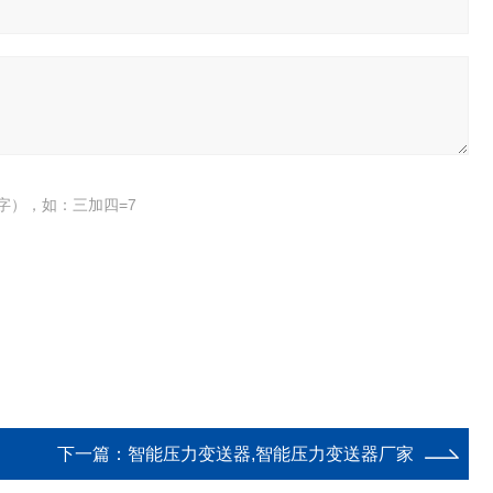
字），如：三加四=7
下一篇：
智能压力变送器,智能压力变送器厂家