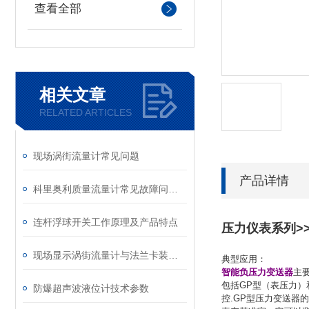
查看全部
相关文章
RELATED ARTICLES
现场涡街流量计常见问题
产品详情
科里奥利质量流量计常见故障问题分析
连杆浮球开关工作原理及产品特点
压力仪表系列>>
现场显示涡街流量计与法兰卡装式涡街流量计区别
典型应用：
智能负压力变送器
主
包括GP型（表压力）
防爆超声波液位计技术参数
控.GP型压力变送器