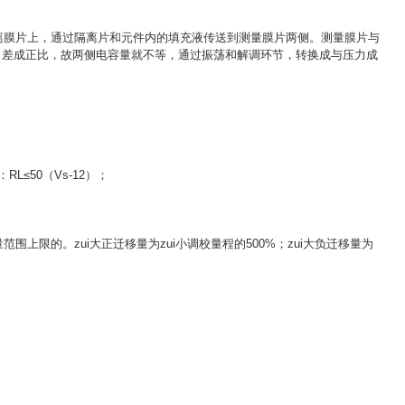
离膜片上，通过隔离片和元件内的填充液传送到测量膜片两侧。测量膜片与
力差成正比，故两侧电容量就不等，通过振荡和解调环节，转换成与压力成
≤50（Vs-12）；
限的。zui大正迁移量为zui小调校量程的500%；zui大负迁移量为