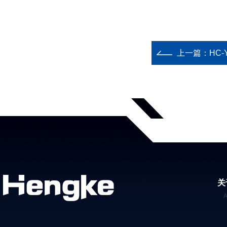
上一篇：
HC
关