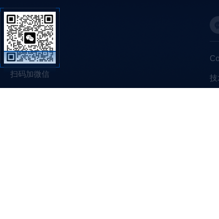
C
扫码加微信
技