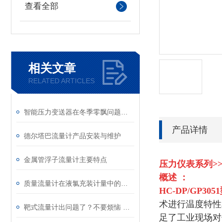
查看全部
相关文章
RELATED ARTICLES
智能压力变送器在冬季零飘问题的解决办法
产品详情
德尔塔巴流量计产品安装与维护
金属管浮子流量计主要特点
压力仪表系列>>H
概述 ：
质量流量计在液氯充装计量中的应用
HC-DP/GP305
术进行温度特性
靶式流量计出问题了？不要烦恼 找金湖横川仪器仪表
足了工业现场对