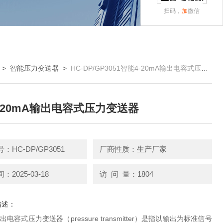
扫码，
加
微信
>
智能压力变送器
>
HC-DP/GP3051智能4-20mA输出电容式压力变送器
-20mA输出电容式压力变送器
：HC-DP/GP3051
厂商性质：生产厂家
2025-03-18
访 问 量：1804
描述：
输出电容式压力变送器（pressure transmitter）是指以输出为标准信号