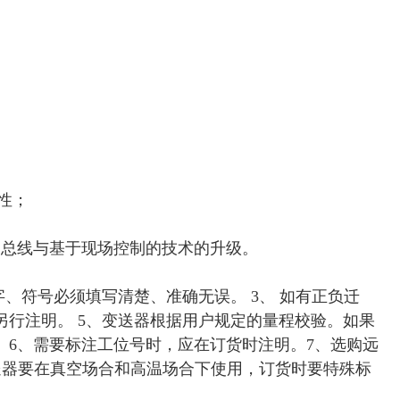
性；
现场总线与基于现场控制的技术的升级。
、符号必须填写清楚、准确无误。 3、 如有正负迁
另行注明。 5、变送器根据用户规定的量程校验。如果
行。6、需要标注工位号时，应在订货时注明。7、选购远
送器要在真空场合和高温场合下使用，订货时要特殊标