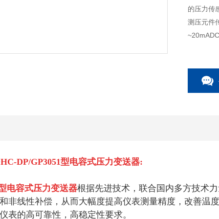
的压力传
测压元件
~20m
示和过程
C-DP/GP3051型
电容式压力变送器
:
1型
电容式压力变送器
根据先进技术，联合国内多方技术力
和非线性补偿，从而大幅度提高仪表测量精度，改善温
仪表的高可靠性，高稳定性要求。