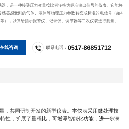
感器，是一种接受压力变量按比例转换为标准输出信号的仪表。它能将
传感器感受到的气体、液体等物理压力参数转变成标准的电信号（如4
ADC等），以供给指示报警仪、记录仪、调节器等二次仪表进行测量、指
调节。
0517-86851712
在线咨询
联系电话：
量，共同研制开发的新型仪表。本仪表采用微处理技
度特性，扩展了量程比，可增添智能化功能，进一步满