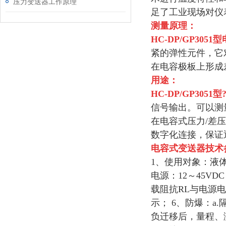
压力变送器工作原理
足了工业现场对仪
测量原理：
HC-DP/GP3051型
紧的弹性元件，它
在电容极板上形成
用途：
HC-DP/GP3051型
信号输出。可以测
在电容式压力/差
数字化连接，保证
电容式变送器
技术
1、使用对象：液体
电源：12～45V
载阻抗RL与电源电压
示； 6、防爆：a.
负迁移后，量程、测