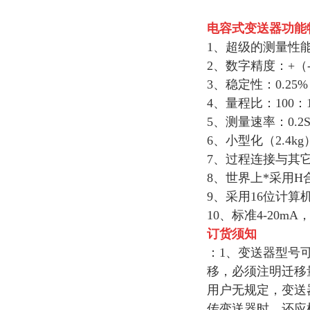
电容式变送器
功能
1、超级的测量性
2、数字精度：+（-
3、稳定性：0.25%
4、量程比：100：
5、测量速率：0.2
6、小型化（2.4
7、过程连接与其
8、世界上*采用
9、采用16位计算
10、标准4-20
订货须知
：1、变送器型号
移，必须注明迁移
用户无规定，变送
传变送器时，还应