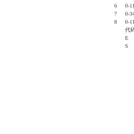
6
0-1
7
0-3
8
0-1
代
E
S