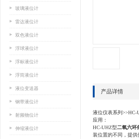
玻璃液位计
雷达液位计
双色液位计
浮球液位计
浮标液位计
浮筒液位计
液位变送器
产品详情
钢带液位计
液位仪表系列>>HC-
射频物位计
应用：
HC-UHZ型
二氧六环
伸缩液位计
装位置的不同，提供侧