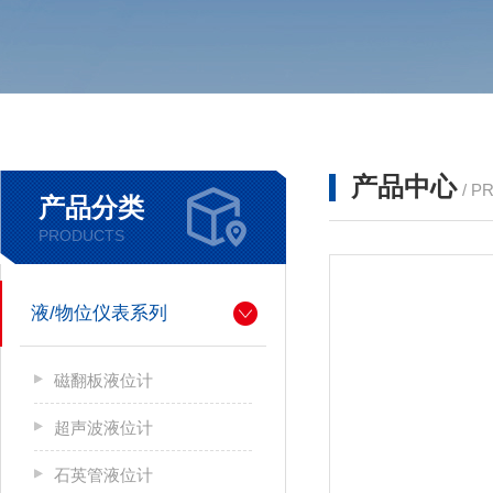
产品中心
/ P
产品分类
PRODUCTS
液/物位仪表系列
磁翻板液位计
超声波液位计
石英管液位计