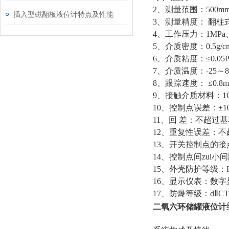
2、测量范围：500mm
插入型磁翻板液位计特点及性能
3、测量精度： 翻柱式
4、工作压力：1MPa、1
5、介质密度：0.5g/cm
6、介质粘度：≤0.05Pa
7、介质温度：-25～
8、跟踪速度： ≤0.8m
9、接触介质材料：1Cr
10、控制点误差：±1
11、回 差：不超过
12、重复性误差：
13、开关控制点的接点
14、控制点间zui小
15、外壳防护等级：I
16、显示仪表：数字
17、防爆等级：dⅡCT
二氧六环储罐液位计