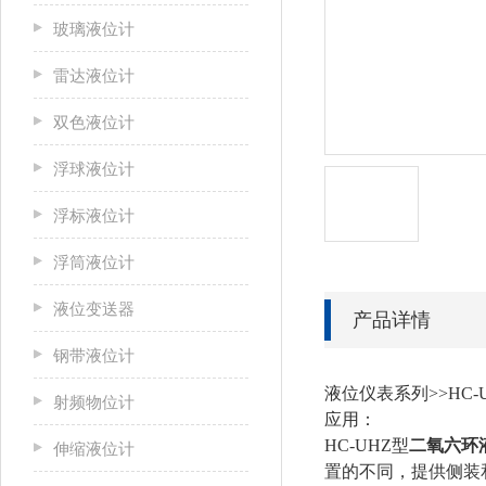
玻璃液位计
雷达液位计
双色液位计
浮球液位计
浮标液位计
浮筒液位计
液位变送器
产品详情
钢带液位计
液位仪表系列>>HC-
射频物位计
应用：
HC-UHZ型
二氧六环
伸缩液位计
置的不同，提供侧装和