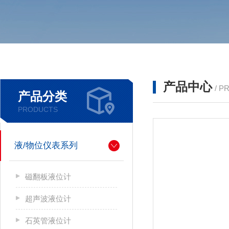
产品中心
/ P
产品分类
PRODUCTS
液/物位仪表系列
磁翻板液位计
超声波液位计
石英管液位计