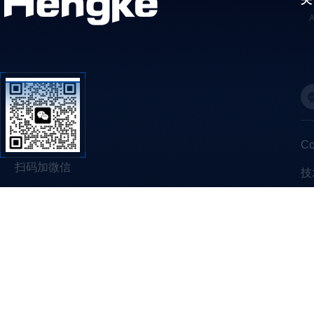
C
扫码加微信
技