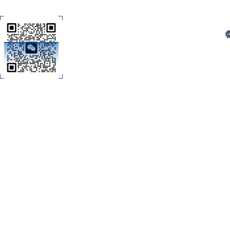
C
扫码加微信
技