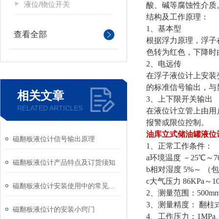
液位/物位开关
酸、碱等腐蚀性介质
结构及工作原理：
1、基本型
查看全部
根据浮力原理，浮子
色转为红色，下降时
2、电远传
在浮子液位计上安装
的标准信号输出，与
相关文章
3、上下限开关输出
RELATED ARTICLES
在液位计立管上由用
报警或限位控制。
油库立式储油罐液位
磁翻板液位计信号输出原理
1、正常工作条件：
a环境温度 －25℃～7
磁翻板液位计产品特点及订货须知
b相对湿度 5%～ 
c大气压力 86KPa～1
磁翻板液位计安装使用中的常见问题
2、测量范围：500mm
3、测量精度： 翻柱式
磁翻板液位计的安装小窍门
4、工作压力：1MPa、1