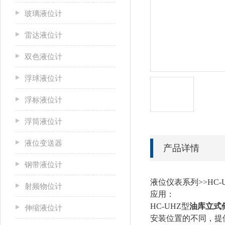
玻璃液位计
雷达液位计
双色液位计
浮球液位计
浮标液位计
浮筒液位计
液位变送器
产品详情
钢带液位计
液位仪表系列>>HC-
射频物位计
应用：
HC-UHZ型
油库立式
伸缩液位计
安装位置的不同，提供