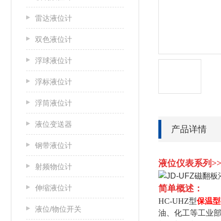
雷达液位计
双色液位计
浮球液位计
浮标液位计
浮筒液位计
液位变送器
产品详情
钢带液位计
液位仪表系列>>
射频物位计
伸缩液位计
简单概述：
HC-UHZ型
保温型
液位/物位开关
油、化工等工业部