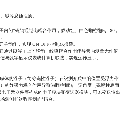
酸、碱等腐蚀性质。
内的*磁钢通过磁耦合作用，驱动红、白色翻柱翻转 180 。
示。
动作，实现 ON-OFF 控制或报警。
，它通过磁浮子上下移动，经磁耦合作用使导管内测量无件依
输出，以便与数字显示仪表或计算机联接，实现远传显示。
磁体的浮子（简称磁性浮子）在被测介质中的位置受浮力作
板）的静磁力耦合作用导致磁翻柱翻转一定角度（磁翻柱表面
密电子元器件等构成的电子模块和变送器模块，可以变送输出
现场观测和远程控制的*结合。