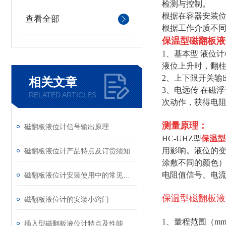
检测与控制。
根据在容器安装位
查看全部
根据工作介质不同
保温型磁翻板液
1、基本型 液位
液位上升时，翻
2、上下限开关输
相关文章
3、电远传 在磁
RELATED ARTICLES
次动作，获得电阻信
测量原理：
磁翻板液位计信号输出原理
HC-UHZ型
保温型
用影响。液位的
磁翻板液位计产品特点及订货须知
涂敷不同的颜色）
电阻值信号、电流
磁翻板液位计安装使用中的常见问题
保温型磁翻板液
磁翻板液位计的安装小窍门
1、量程范围（mm）
插入型磁翻板液位计特点及性能