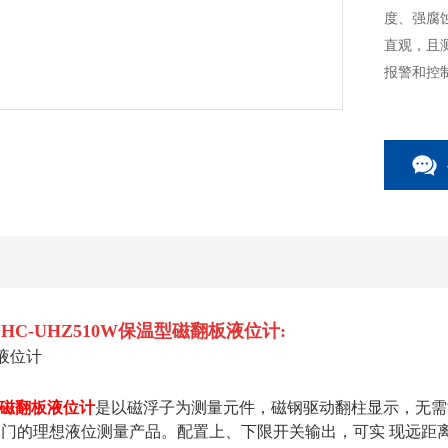
度、强腐
直观，且
报警和控
ADC标
HC-UHZ510W保温型磁翻板液位计:
磁翻板液位计
是以磁浮子为测量元件，磁钢驱动翻柱显示，无需
门的理想液位测量产品。配置上、下限开关输出，可实 现远距