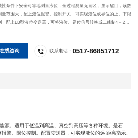
蚀性条件下安全可靠地测量液位，全过程测量无盲区，显示醒目，读数
测量范围大，配上液位报警、控制开关，可实现液位或界位的上、下限
制，配上LB型液位变送器，可将液位、界位信号转换成二线制4～20m
准信号，实现远距离检测、指示、记录与控制。
0517-86851712
在线咨询
联系电话：
能源。适用于低温到高温、真空到高压等各种环境。是石
离报警、限位控制。配置变送器，可实现液位的远 距离指示、