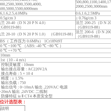
500,800,1100,1400,17
000,2500,3000,3500,4000,
2000,2500,3000mm
500,5000,5500,6000mm
.6,1.6,2.5,4.0MPa
0.6,1.6,2.5MPa
 0.5g/cm 3
≥ 0.76g/cm 3
兰 20-40（D N 20 P N 4.0）
法兰 200-25（D N 20
GB9119-88）
（GB9119-88）
法兰 200-6（D N 200
兰 20-10（D N 20 P N 1.0） （GB9119-88）
（GB9119-88）
BS（ 工作压力 0.6MPa） 1Cr18Ni9T
40 ℃ ~100 ℃ （ABS: -40 ℃ ~80 ℃ ）
40 ℃ ~+70 ℃
 10mm
 1st（10 - 4 m/s）
. 控制灵敏度 : 10mm
. 输出接点容量 : AC220V2A
. 接点寿命 : 5 × 10 4
. 精度 : ± 1.5%
. 输出负载 : 750
. 输出信号 : 0~10mA 输出 ,220VAC 电源
~20mA 输出 ,24VDC 二线制
. 防爆特征 ia Ⅱ CT4 本质安全型
位计选型表：
码
说明