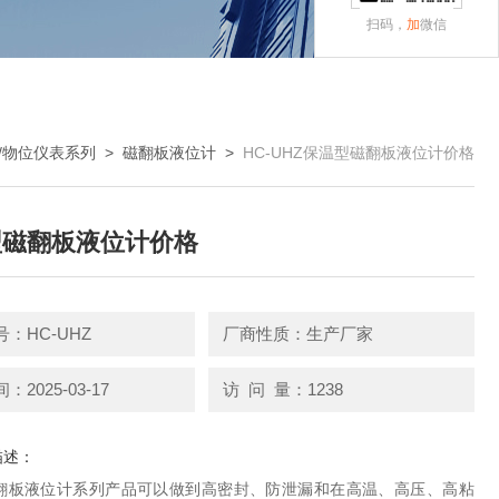
扫码，
加
微信
/物位仪表系列
>
磁翻板液位计
>
HC-UHZ保温型磁翻板液位计价格
型磁翻板液位计价格
：HC-UHZ
厂商性质：生产厂家
2025-03-17
访 问 量：1238
描述：
翻板液位计系列产品可以做到高密封、防泄漏和在高温、高压、高粘