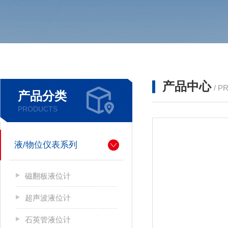
产品中心
/ P
产品分类
PRODUCTS
液/物位仪表系列
磁翻板液位计
超声波液位计
石英管液位计