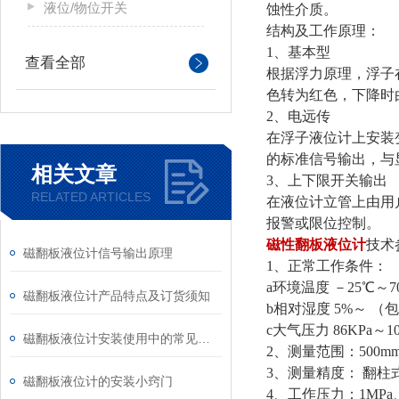
液位/物位开关
蚀性介质。
结构及工作原理：
1、基本型
查看全部
根据浮力原理，浮子
色转为红色，下降时
2、电远传
在浮子液位计上安装
的标准信号输出，与
相关文章
3、上下限开关输出
RELATED ARTICLES
在液位计立管上由用
报警或限位控制。
磁性翻板液位计
技术
磁翻板液位计信号输出原理
1、正常工作条件：
a环境温度 －25℃～7
磁翻板液位计产品特点及订货须知
b相对湿度 5%～ 
c大气压力 86KPa～1
磁翻板液位计安装使用中的常见问题
2、测量范围：500mm
3、测量精度： 翻柱式
磁翻板液位计的安装小窍门
4、工作压力：1MPa、1