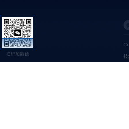
C
扫码加微信
技