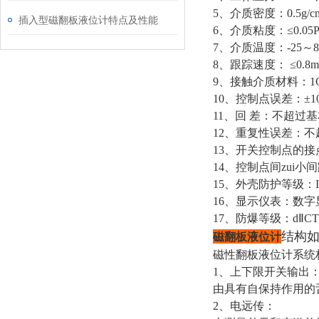
5、介质密度：0.5g/cm
插入型磁翻板液位计特点及性能
6、介质粘度：≤0.05Pa
7、介质温度：-25～
8、跟踪速度： ≤0.8m
9、接触介质材料：1Cr
10、控制点误差：±1
11、回 差：不超过
12、重复性误差：
13、开关控制点的接点
14、控制点间zui小
15、外壳防护等级：I
16、显示仪表：数字
17、防爆等级：dⅡCT
结构如
磁翻板液位计
磁性翻板液位计系统
1、上下限开关输出
由具有自保持作用的
2、电远传：