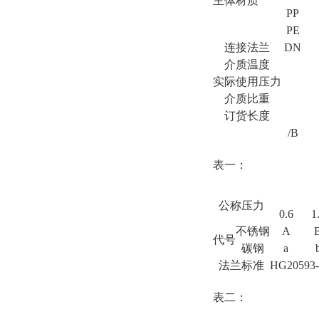
主体材质
PP
PE
连接法兰
DN
介质温度
实际使用压力
介质比重
订货长度
/B
表一：
公称压力
0.6
1
不锈钢
A
代号
碳钢
a
法兰标准
HG20593
表二：