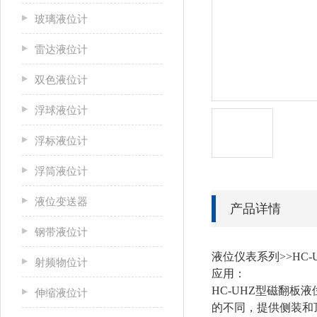
玻璃液位计
雷达液位计
双色液位计
浮球液位计
浮标液位计
浮筒液位计
液位变送器
产品详情
钢带液位计
液位仪表系列>>HC
射频物位计
应用：
HC-UHZ型磁翻
伸缩液位计
的不同，提供侧装和顶