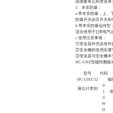
由测量单元和变送单
3、本安防爆：
a 带本安防爆，上、
防爆开关由舌开关和
b 带本安防爆远传型
适合使用于∏类电气设
c 使用注意事项：
①变送器外壳设有外
②安全栅的使用应遵
③变送器与安全栅本安
HC-UHZ型磁性翻
型号
代码
HC-UHZ-52
磁
0
液位计类别
1
0
W
D