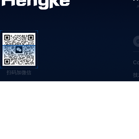
C
扫码加微信
技