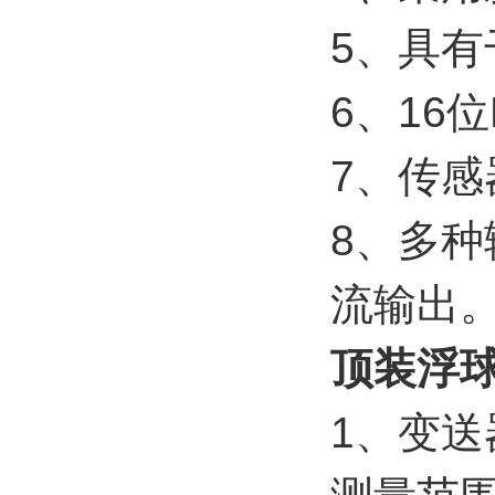
5、具
6、16
7、传
8、多种
流输出
顶装浮
1、变送