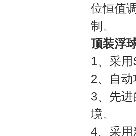
位恒值调
制。
顶装浮
1、采用
2、自
3、先
境。
4、采