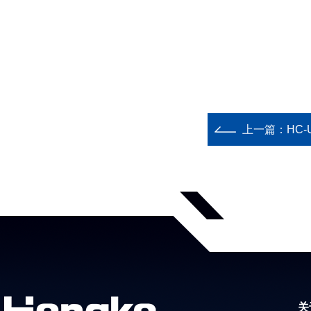
上一篇：
HC
关