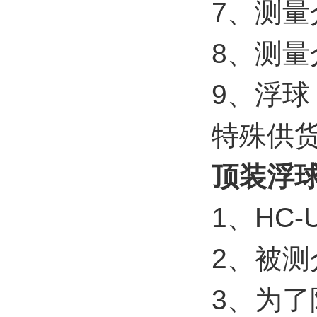
7、测量介
8、测量介
9、浮球
特殊供货
顶装浮
1、HC-
2、被
3、为