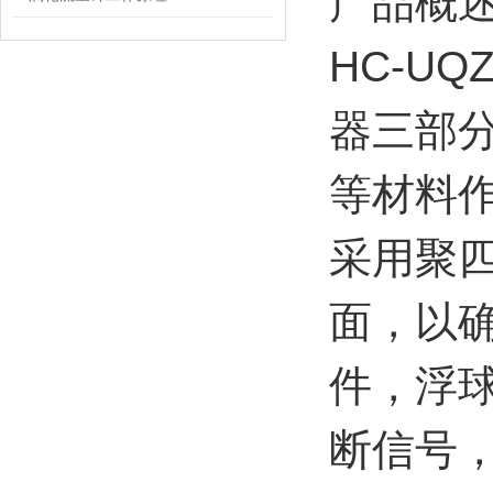
产品概
HC-UQ
器三部分
等材料
采用聚
面，以
件，浮
断信号