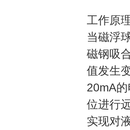
工作原
当磁浮
磁钢吸
值发生
20mA
位进行
实现对