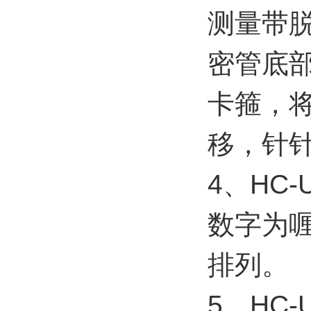
测量带
密管底
卡箍，
移，针
4、HC
数字为
排列。
5、HC