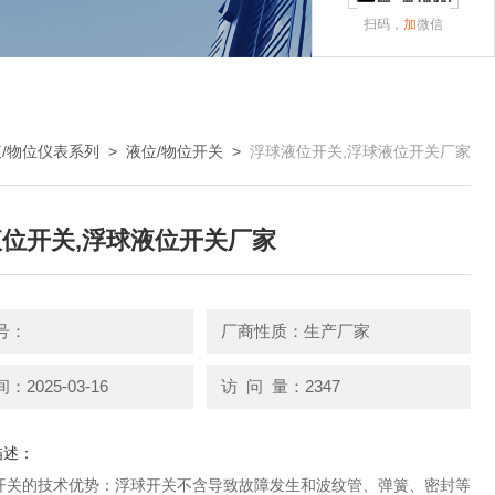
扫码，
加
微信
液/物位仪表系列
>
液位/物位开关
>
浮球液位开关,浮球液位开关厂家
位开关,浮球液位开关厂家
号：
厂商性质：生产厂家
2025-03-16
访 问 量：2347
描述：
开关的技术优势：浮球开关不含导致故障发生和波纹管、弹簧、密封等