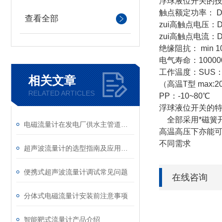
浮球液位开关的
触点额定功率： DC 
查看全部
zui高触点电压：DC
zui高触点电流：DC0
绝缘阻抗： min 1
电气寿命：10000
工作温度：SUS：-
相关文章
（高温T型 max:
RELATED ARTICLES
PP：-10~80℃
浮球液位开关的
全部采用*磁簧开
电磁流量计在发电厂供水主管道的说明介绍
高温高压下亦能可
不同需求
超声波流量计的选型指南及应用指导
便携式超声波流量计调试常见问题
在线咨询
分体式电磁流量计安装前注意事项
智能靶式流量计产品介绍