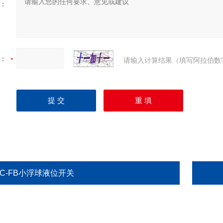
：
：
请输入计算结果（填写阿拉伯数
HC-FB小浮球液位开关