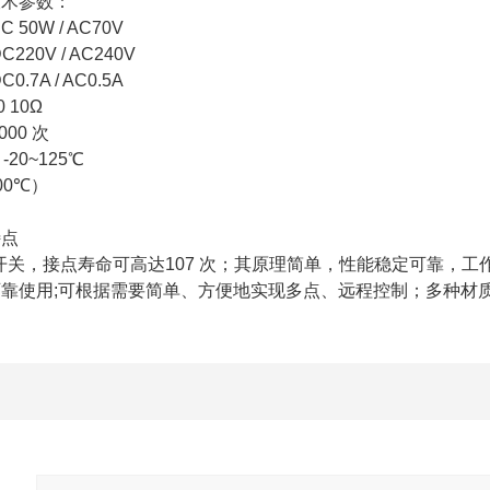
技术参数：
50W / AC70V
220V / AC240V
.7A / AC0.5A
0 10Ω
000 次
20~125℃
200℃）
特点
关，接点寿命可高达107 次；其原理简单，性能稳定可靠，工
靠使用;可根据需要简单、方便地实现多点、远程控制；多种材质