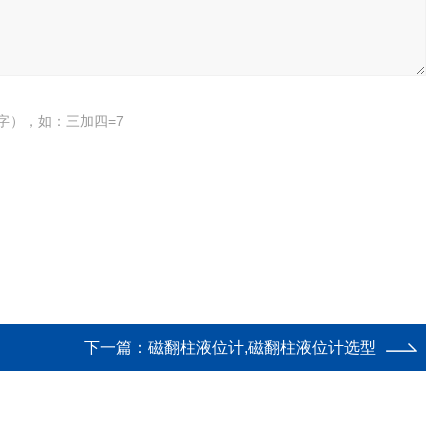
字），如：三加四=7
下一篇：
磁翻柱液位计,磁翻柱液位计选型