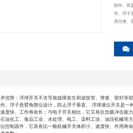
部件。而
作。浮子
用方便、
技术优势：浮球开关不含导致故障发生和波纹管、弹簧、密封等
作。浮子悬臂角限位设计，防止浮子垂直。 浮球液位开关是一
速度快、工作寿命长；与电子开关相比，它又有抗负载冲击能力
、石油化工、食品工业、水处理、电工、染料工业、油压机械等
液位控制器件，它具有比一般机械开关体积小、速度快、作用寿