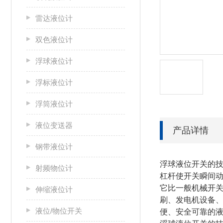
雷达液位计
双色液位计
浮球液位计
浮标液位计
浮筒液位计
液位变送器
产品详情
钢带液位计
浮球液位开关的
射频物位计
杠杆使开关瞬间动
它比一般机械开关
伸缩液位计
刷、发电机设备
液位/物位开关
便、安全可靠的