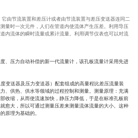
计。它由节流装置和差压计或者由节流装置与差压变送器连同二
压测量时一次元件，人们在管道内使流体产生压差。利用导压
管道内流体的瞬时流量或累计流量。利用调节仪表也可以对流
温度、压力自动补偿的新一代流量计，该孔板流量计采用先进
温度变送器及压力变送器）配套组成的高量程比差压流量装
电力、供热、供水等领域的过程控制和测量。测量原理：充满
局部收缩，从而使流速加快，静压力降低，于是在标准孔板前
也就愈大，所以可通过测量压差来测量流体流量的大小。这种
）的原理为基础的。