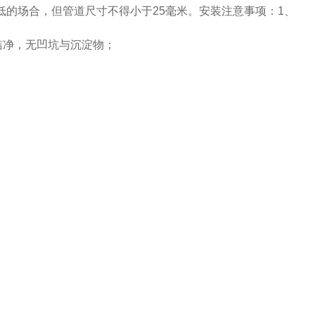
低的场合，但管道尺寸不得小于25毫米。安装注意事项：1、
洁净，无凹坑与沉淀物；