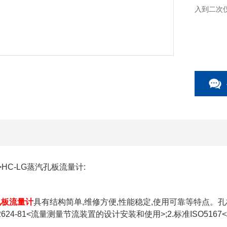
入到二次
HC-LG蒸汽孔板流量计:
孔板流量计
具有结构简单,维修方便,性能稳定,使用可靠等特点
2624-81<流量测量节流装置的设计安装和使用>;2.标准ISO516