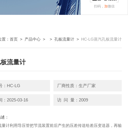
扫码，
加
微信
位置：
首页
>
产品中心
> >
孔板流量计
>
HC-LG蒸汽孔板流量计
孔板流量计
：HC-LG
厂商性质：生产厂家
2025-03-16
访 问 量：2009
描述：
流量计利用导压管把节流装置前后产生的压差传送给差压变送器，再输