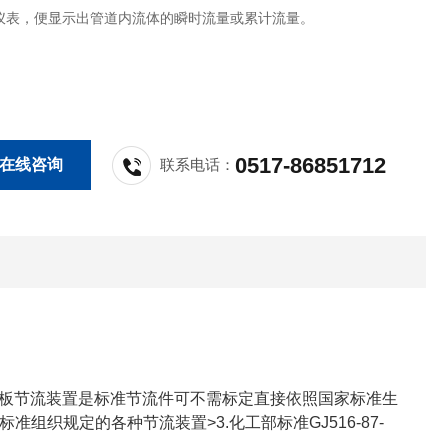
仪表，便显示出管道内流体的瞬时流量或累计流量。
0517-86851712
在线咨询
联系电话：
。孔板节流装置是标准节流件可不需标定直接依照国家标准生
7<标准组织规定的各种节流装置>3.化工部标准GJ516-87-