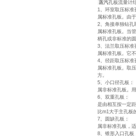
蒸汽
孔板流量计
1、环室取压标准
属标准孔板。由于
2、角接单独钻孔
属标准孔板。当管
柄孔或非标准的
3、法兰取压标准
属标准孔板。它不
4、径距取压标准
属标准孔板。取
方。
5、小口径孔板：
属非标准孔板。用
6、双重孔板：
是由相互按一定
比m1大于主孔板
7、圆缺孔板：
属非标准孔板，
8、锥形入口孔板