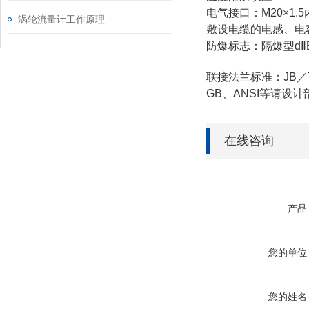
电气接口：M20×1.
涡轮流量计工作原理
敷设电缆的电感、电容量
防爆标志：隔爆型dⅡB
联接法兰标准：JB／T
GB、ANSI等请设
在线咨询
产品
您的单位
您的姓名