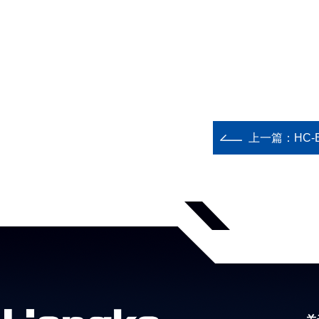
上一篇：
HC-