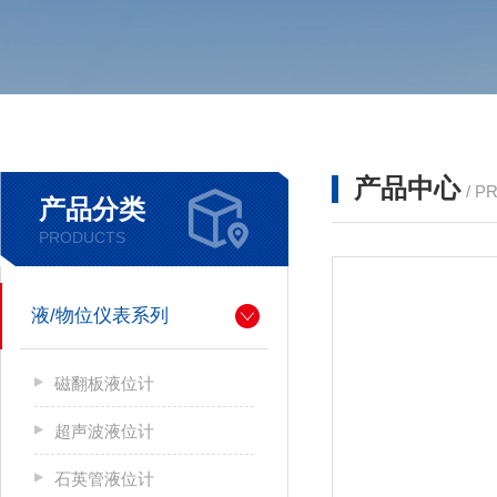
产品中心
/ P
产品分类
PRODUCTS
液/物位仪表系列
磁翻板液位计
超声波液位计
石英管液位计