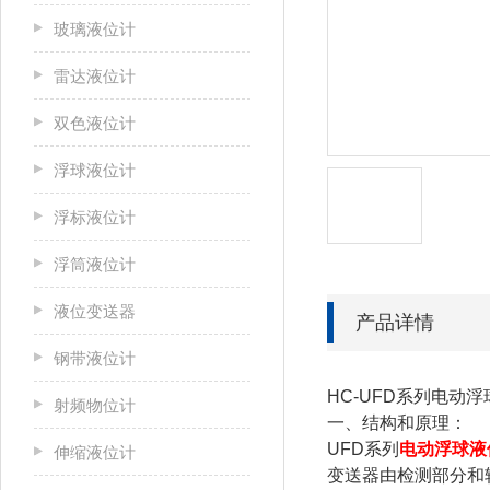
玻璃液位计
雷达液位计
双色液位计
浮球液位计
浮标液位计
浮筒液位计
液位变送器
产品详情
钢带液位计
HC-UFD系列电动
射频物位计
一、结构和原理：
UFD系列
电动浮球液
伸缩液位计
变送器由检测部分和