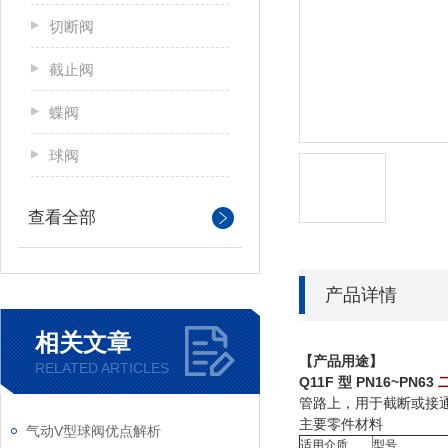
切断阀
截止阀
蝶阀
球阀
查看全部
产品详情
相关文章
【产品用途】
RELATED ARTICLES
Q11F 型 PN16~PN63
管路上，用于截断或接
主要零件材料
气动V型球阀优点解析
适用介质
型号