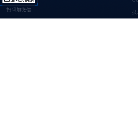
扫码加微信
技