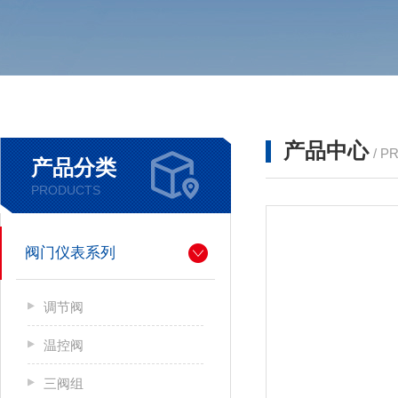
产品中心
/ P
产品分类
PRODUCTS
阀门仪表系列
调节阀
温控阀
三阀组