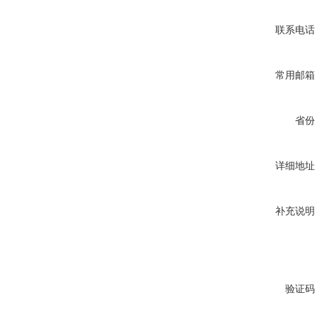
联系电话
常用邮箱
省份
详细地址
补充说明
验证码