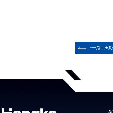
上一篇：
压簧
关