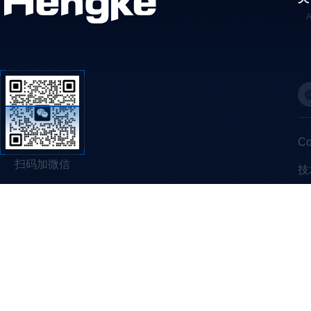
C
扫码加微信
技