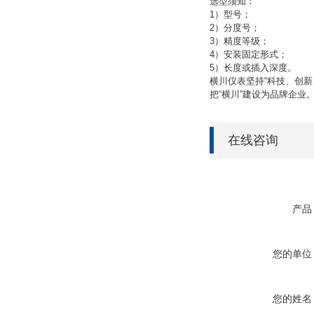
选型须知：
1）型号；
2）分度号；
3）精度等级；
4）安装固定形式；
5）长度或插入深度。
横川仪表坚持
“
科技、创新
把
“横川
”
建设为品牌企业
在线咨询
产品
您的单位
您的姓名