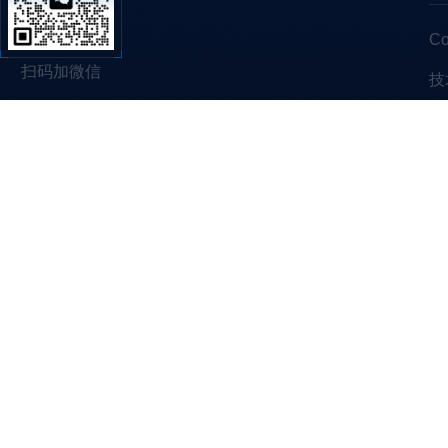
C
扫码加微信
技