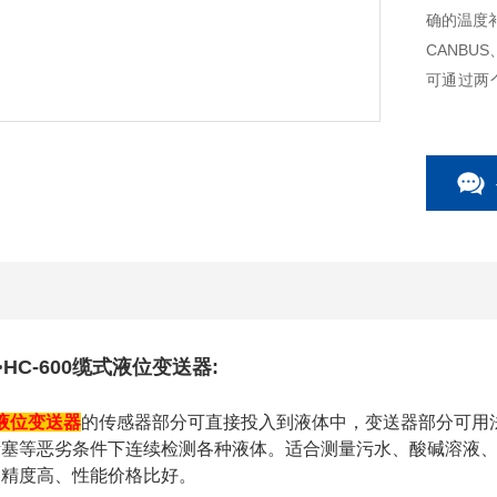
确的温度补
CANBU
可通过两
求。
HC-600缆式液位变送器:
液位变送器
的传感器部分可直接投入到液体中，变送器部分可用
堵塞等恶劣条件下连续检测各种液体。适合测量污水、酸碱溶液
、精度高、性能价格比好。