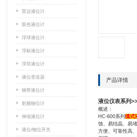
雷达液位计
双色液位计
浮球液位计
浮标液位计
浮筒液位计
液位变送器
产品详情
钢带液位计
液位仪表系列>>
射频物位计
概述：
伸缩液位计
HC-600系列
缆式
蚀、易结晶、易
液位/物位开关
方便、可靠性高