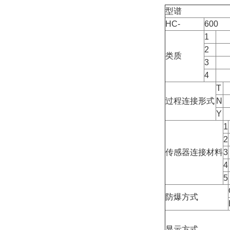
型谱
HC-
600
1
2
类质
3
4
T
过程连接形式
N
Y
1
2
传感器连接材料
3
4
5
防爆方式
显示方式