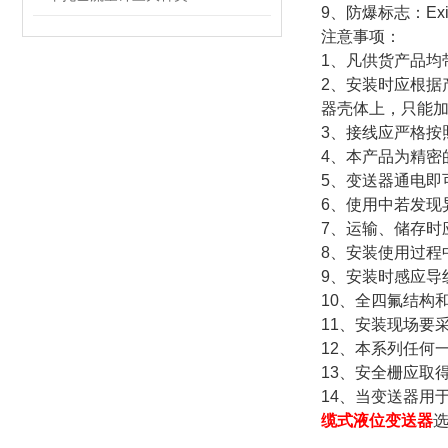
9、防爆标志：Exia
注意事项：
1、凡供货产品均
2、安装时应根据
器壳体上，只能
3、接线应严格按
4、本产品为精密
5、变送器通电即
6、使用中若发现
7、运输、储存时
8、安装使用过程
9、安装时感应导
10、全四氟结构
11、安装现场要
12、本系列任何
13、安全栅应取
14、当变送器用于
缆式液位变送器