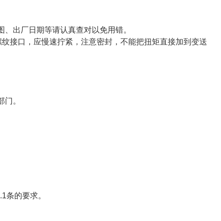
图、出厂日期等请认真查对以免用错。
为螺纹接口，应慢速拧紧，注意密封，不能把扭矩直接加到变送
部门。
8.1条的要求。