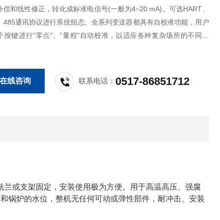
偿和线性修正，转化成标准电信号(一般为4~20 mA)。可选HART、
S、485通讯协议进行系统组态。全系列变送器都具有自校准功能，用户
个按键进行“零点"、“量程"自动校准，以适应各种复杂场所的不同要
0517-86851712
在线咨询
联系电话：
法兰或支架固定，安装使用极为方便。用于高温高压、强腐
、和锅炉的水位，整机无任何可动或弹性部件，耐冲击、安装