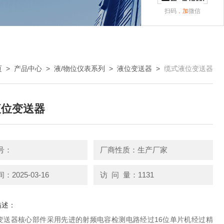
扫码，
加
微信
页
>
产品中心
>
液/物位仪表系列
>
液位变送器
>
缆式液位变送器
液位变送器
号：
厂商性质：生产厂家
2025-03-16
访 问 量：1131
描述：
变送器核心部件采用先进的射频电容检测电路经过16位单片机经过精