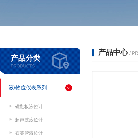
产品中心
/ P
产品分类
PRODUCTS
液/物位仪表系列
磁翻板液位计
超声波液位计
石英管液位计