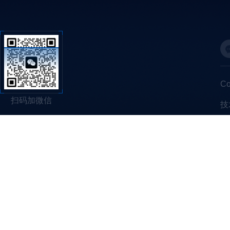
C
扫码加微信
技