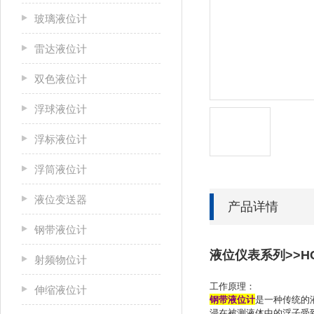
玻璃液位计
雷达液位计
双色液位计
浮球液位计
浮标液位计
浮筒液位计
液位变送器
产品详情
钢带液位计
液位仪表系列>>HC
射频物位计
工作原理：
伸缩液位计
钢带液位计
是一种传统的
浸在被测液体中的浮子受