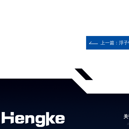
上一篇：
浮子
关