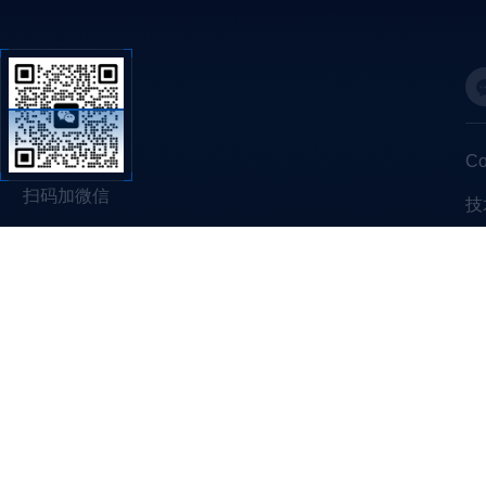
C
扫码加微信
技