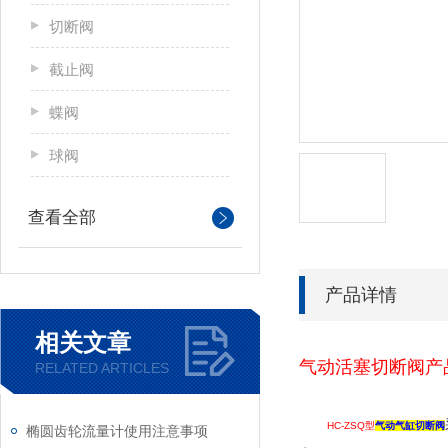
切断阀
截止阀
蝶阀
球阀
查看全部
产品详情
相关文章
气动活塞切断阀产
RELATED ARTICLES
HC-ZSQ型
气动气缸切断阀
椭圆齿轮流量计使用注意事项