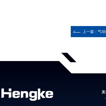
上一篇：
气动
关