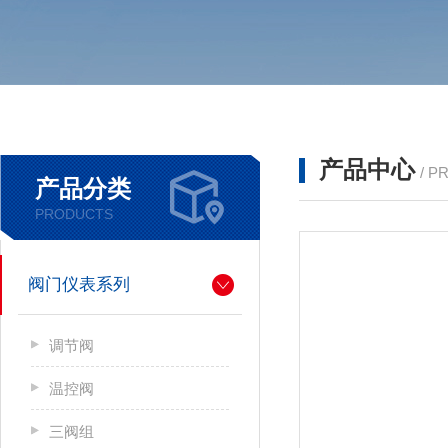
产品中心
/ P
产品分类
PRODUCTS
阀门仪表系列
调节阀
温控阀
三阀组