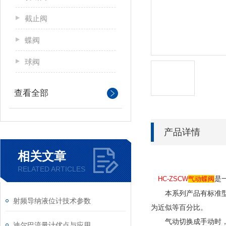
截止阀
蝶阀
球阀
查看全部
产品详情
相关文章
RELATED ARTICLES
是
HC-ZSCW
气动蝶阀
本系列产品有标准型、高温
射频导纳液位计技术参数
为近似等百分比。
气动切换成手动时，使
迪尔巴流量计优点与应用