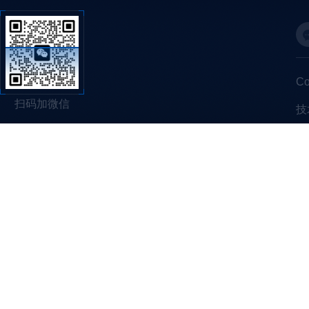
C
扫码加微信
技