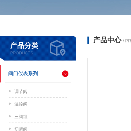
产品中心
/ P
产品分类
PRODUCTS
阀门仪表系列
调节阀
温控阀
三阀组
切断阀