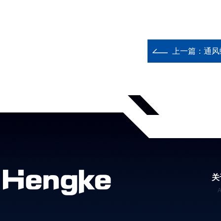
上一篇：
通风
关