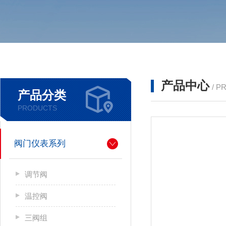
产品中心
/ P
产品分类
PRODUCTS
阀门仪表系列
调节阀
温控阀
三阀组