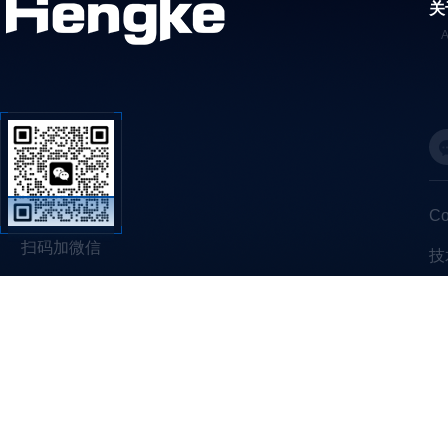
关
C
扫码加微信
技