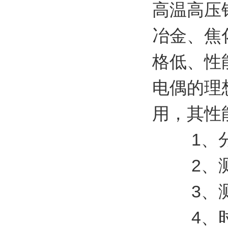
高温高压
冶金、焦
格低、性
电偶的理
用，其性
1、分 度
2、测温
3、测温精度
4、时间