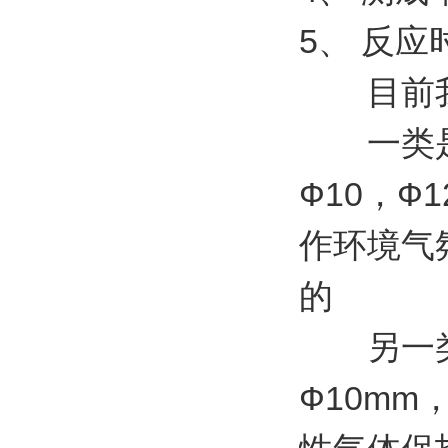
5、 反应时
目前我
一类是采
Ф10，Ф
作环境气
的
另一类是
Ф10mm