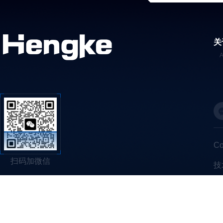
关
C
扫码加微信
技