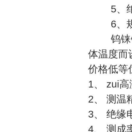
5、绝缘
6、规格尺
钨铼钢水
体温度而
价格低等
1、 zui
2、 测温精
3、 绝缘电
4、 测成率