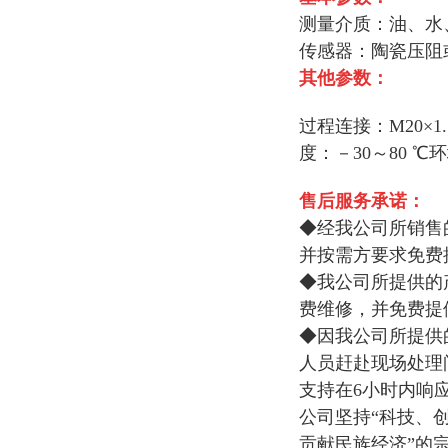
测量介质：油、水
传感器：陶瓷压阻
其他参数：
过程连接：M20×
度：－30～80 ℃
售后服务承诺：
◆经我公司所销售
并按需方要求免费
◆我公司所提供的
费维修，并免费提
◆因我公司所提供
人员赶赴现场处理
支持在6小时内响
公司坚持“科技、
贡献民族经济”的