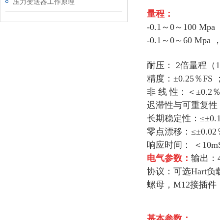
压力变送器工作原理
量程：
-0.1～0～100 Mp
-0.1～0～60 Mpa
耐压：
2倍量程（1
精度：±0.25％FS 
非 线 性：＜±0.2％
迟滞性与可重复性
长期稳定性：≤±0.1
零点漂移：≤±0.02
响应时间：
＜10m
电气参数：
输出：4
协议：可选Hart
螺母，M12接插件
基本参数：