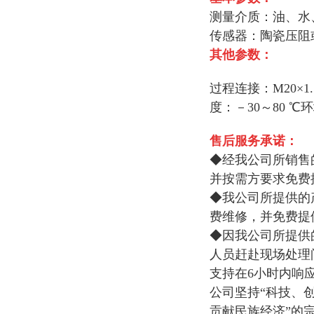
测量介质：油、水
传感器：陶瓷压阻
其他参数：
过程连接：M20×
度：－30～80 ℃
售后服务承诺：
◆经我公司所销售
并按需方要求免费
◆我公司所提供的
费维修，并免费提
◆因我公司所提供
人员赶赴现场处理
支持在6小时内响
公司坚持“科技、
贡献民族经济”的