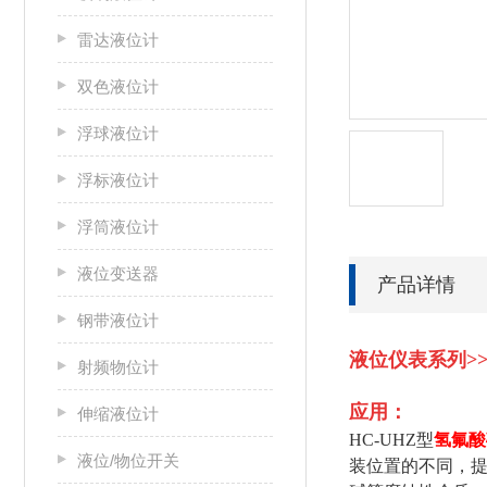
雷达液位计
双色液位计
浮球液位计
浮标液位计
浮筒液位计
液位变送器
产品详情
钢带液位计
液位仪表系列>>
射频物位计
应用：
伸缩液位计
HC-UHZ型
氢氟酸
液位/物位开关
装位置的不同，提