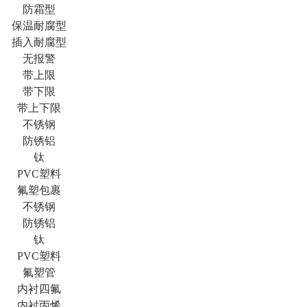
防霜型
保温耐腐型
插入耐腐型
无报警
带上限
带下限
带上下限
不锈钢
防锈铝
钛
PVC塑料
氟塑包裹
不锈钢
防锈铝
钛
PVC塑料
氟塑管
内衬四氟
内衬丙烯