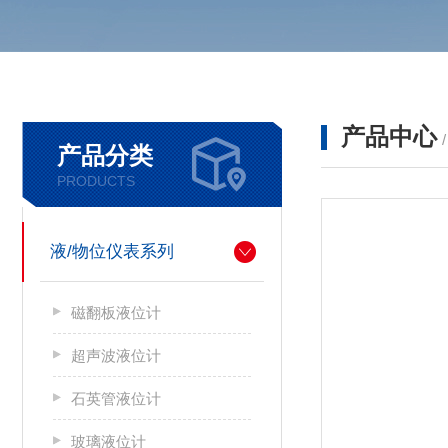
产品中心
产品分类
PRODUCTS
液/物位仪表系列
磁翻板液位计
超声波液位计
石英管液位计
玻璃液位计