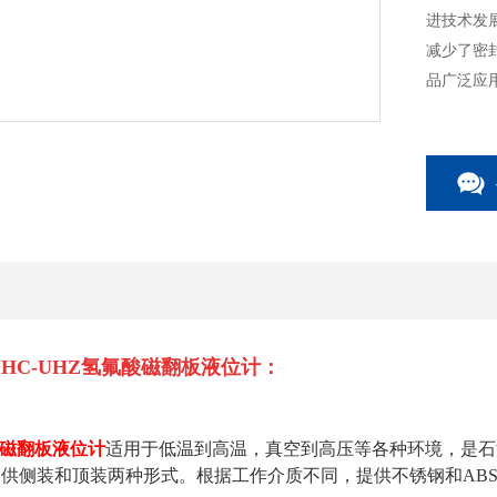
进技术发
减少了密
品广泛应
HC-UHZ
氢氟酸磁翻板液位计
：
磁翻板液位计
适用于低温到高温，真空到高压等各种环境，是石
供侧装和顶装两种形式。根据工作介质不同，提供不锈钢和ABS、P