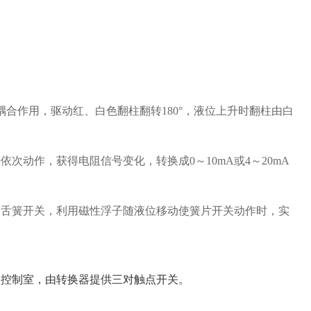
合作用，驱动红、白色翻柱翻转180°，液位上升时翻柱由白
动作，获得电阻信号变化，转换成0～10mA或4～20mA
的舌簧开关，利用磁性浮子随液位移动使簧片开关动作时，实
和控制室，由转换器提供三对触点开关。