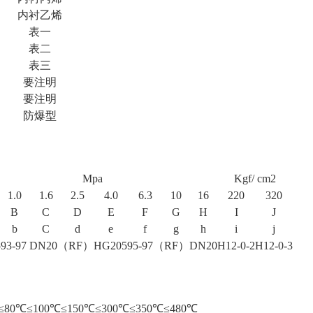
内衬乙烯
表一
表二
表三
要注明
要注明
防爆型
Mpa
Kgf/ cm2
1.0
1.6
2.5
4.0
6.3
10
16
220
320
B
C
D
E
F
G
H
I
J
b
C
d
e
f
g
h
i
j
593-97 DN20（RF）
HG20595-97（RF）DN20
H12-0-2
H12-0-3
≤80℃
≤100℃
≤150℃
≤300℃
≤350℃
≤480℃