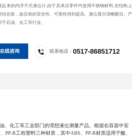
展起来的内浮子式液位计,由于其承压零件均使用不锈钢材料,在结构上
封结合面，故仪表的安全性、可靠性得到提高。液位显示清晰醒目。产
用于石油、化工等行业。
0517-86851712
在线咨询
联系电话：
油、化工等工业部门的理想液位测量产品。根据在容器中安
P-R工程塑料三种材质，其中ABS、PP-R材质适用于酸、