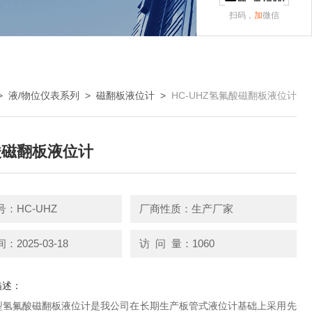
扫码，
加
微信
>
液/物位仪表系列
>
磁翻板液位计
>
HC-UHZ氢氟酸磁翻板液位计
酸磁翻板液位计
：HC-UHZ
厂商性质：生产厂家
2025-03-18
访 问 量：1060
描述：
HZ型氢氟酸磁翻板液位计是我公司在长期生产板管式液位计基础上采用先