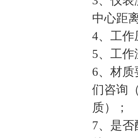
3、仪
中心距
4、工作
5、工作
6、材
们咨询
质）；
7、是