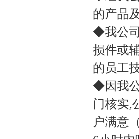
的产品
◆我公
损件或
的员工
◆因我
门核实
户满意（