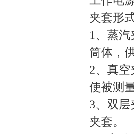
工作电源：
夹套形
1、蒸
筒体，
2、真
使被测
3、双
夹套。