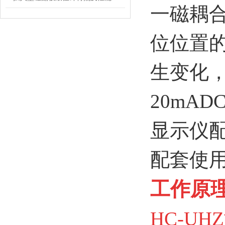
一磁耦
位位置
生变化
20mA
显示仪
配套使
工作原
HC-UH