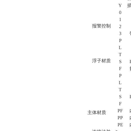
Y
0
1
报警控制
2
3
P
L
T
浮子材质
S
F
P
L
T
S
F
PF
主体材质
PP
PE