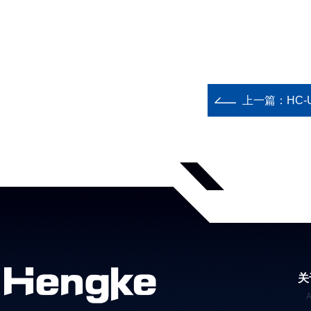
上一篇：
HC
关