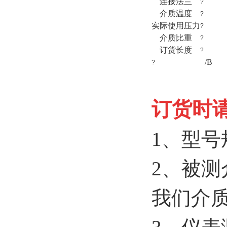
连接法兰
?
介质温度
?
实际使用压力
?
介质比重
?
订货长度
?
/B
?
订货时
1、型号
2、被
我们介