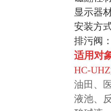
显示器材
安装方
排污阀
适用对
HC-UH
油田、
液池、