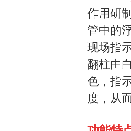
作用研
管中的
现场指示
翻柱由
色，指
度，从
功能特