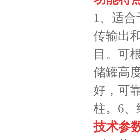
1、适
传输出
目。可
储罐高
好，可
柱。6
技术参