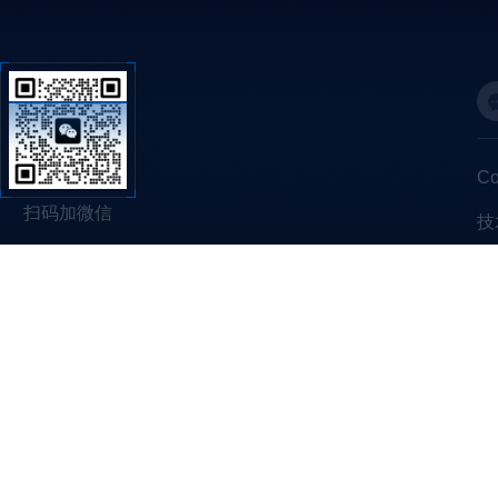
C
扫码加微信
技