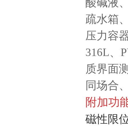
酸碱液
疏水箱
压力容器内
316L
质界面
同场合
附加功
磁性限